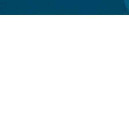
İLETİŞİM
Konum
Cunda Sahil Boyu Kordonu,
Cundali Tour
Çalışma Saatleri
Teknemiz Ayvalık’ın Cunda adasında bağlı bulu
11:00′ da Cunda’dan hareket edip Ayvalık’ın 3 g