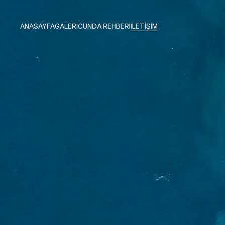
ANASAYFA
GALERİ
CUNDA REHBERİ
İLETİŞİM