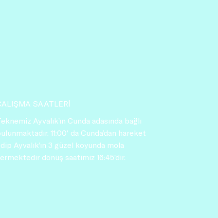
ÇALIŞMA SAATLERİ
eknemiz Ayvalık’ın Cunda adasında bağlı
ulunmaktadır. 11:00′ da Cunda’dan hareket
dip Ayvalık’ın 3 güzel koyunda mola
ermektedir dönüş saatimiz 16:45’dir.